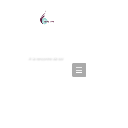
Centre de ressourcement
A la rencontre de soi