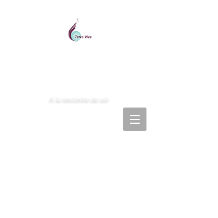
Centre de ressourcement
A la rencontre de soi